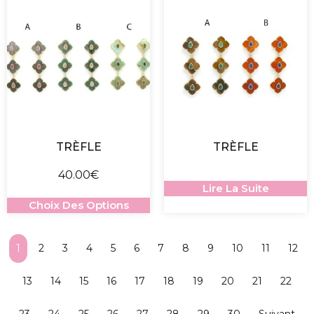
TRÈFLE
TRÈFLE
40.00
€
Lire La Suite
Choix Des Options
1
2
3
4
5
6
7
8
9
10
11
12
13
14
15
16
17
18
19
20
21
22
23
24
25
26
27
28
29
30
Suivant