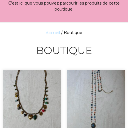
C’est ici que vous pouvez parcourir les produits de cette
boutique.
Accueil
/ Boutique
BOUTIQUE