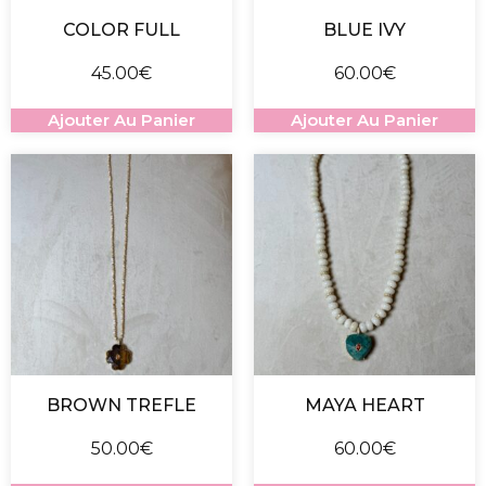
COLOR FULL
BLUE IVY
45.00
€
60.00
€
Ajouter Au Panier
Ajouter Au Panier
BROWN TREFLE
MAYA HEART
50.00
€
60.00
€